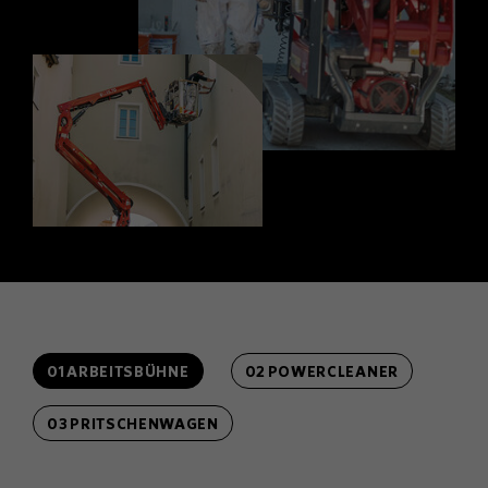
01 ARBEITSBÜHNE
02 POWERCLEANER
03 PRITSCHENWAGEN